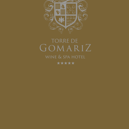
AWARDS:
SPONSORS: