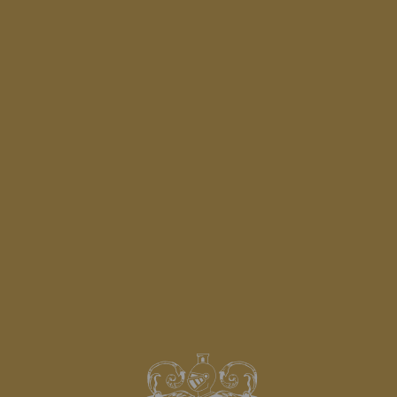
GARANHÕES
VER MAIS